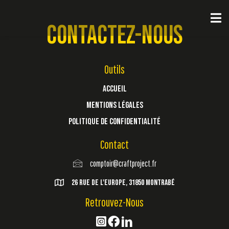
Aller
au
CONTACTEZ-NOUS
contenu
Outils
Accueil
Mentions Légales
Politique de Confidentialité
Contact
comptoir@craftproject.fr
26 Rue de l'Europe, 31850 Montrabé
Retrouvez-Nous